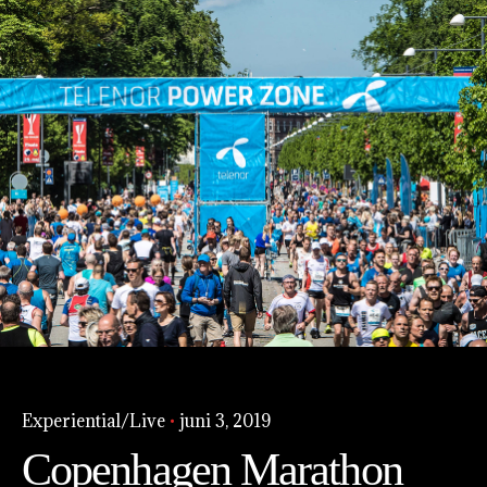
Gå
til
indhold
Experiential/Live
juni 3, 2019
Copenhagen Marathon